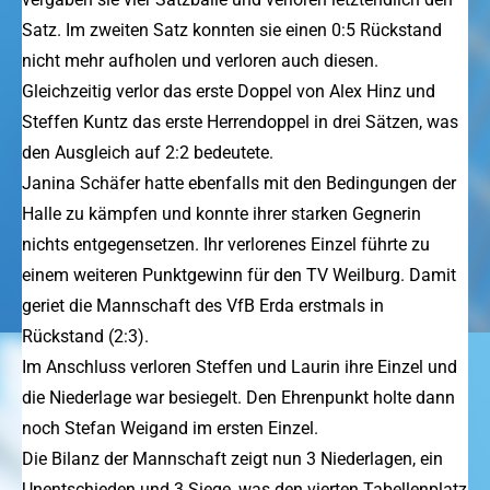
Satz. Im zweiten Satz konnten sie einen 0:5 Rückstand
nicht mehr aufholen und verloren auch diesen.
Gleichzeitig verlor das erste Doppel von Alex Hinz und
Steffen Kuntz das erste Herrendoppel in drei Sätzen, was
den Ausgleich auf 2:2 bedeutete.
Janina Schäfer hatte ebenfalls mit den Bedingungen der
Halle zu kämpfen und konnte ihrer starken Gegnerin
nichts entgegensetzen. Ihr verlorenes Einzel führte zu
einem weiteren Punktgewinn für den TV Weilburg. Damit
geriet die Mannschaft des VfB Erda erstmals in
Rückstand (2:3).
Im Anschluss verloren Steffen und Laurin ihre Einzel und
die Niederlage war besiegelt. Den Ehrenpunkt holte dann
noch Stefan Weigand im ersten Einzel.
Die Bilanz der Mannschaft zeigt nun 3 Niederlagen, ein
Unentschieden und 3 Siege, was den vierten Tabellenplatz