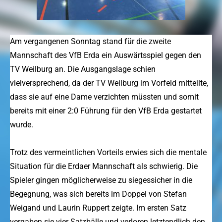
Am vergangenen Sonntag stand für die zweite
Mannschaft des VfB Erda ein Auswärtsspiel gegen den
TV Weilburg an. Die Ausgangslage schien
vielversprechend, da der TV Weilburg im Vorfeld mitteilte,
dass sie auf eine Dame verzichten müssten und somit
bereits mit einer 2:0 Führung für den VfB Erda gestartet
wurde.
Trotz des vermeintlichen Vorteils erwies sich die mentale
Situation für die Erdaer Mannschaft als schwierig. Die
Spieler gingen möglicherweise zu siegessicher in die
Begegnung, was sich bereits im Doppel von Stefan
Weigand und Laurin Ruppert zeigte. Im ersten Satz
vergaben sie vier Satzbälle und verloren letztendlich den